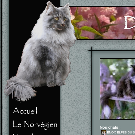
Nos chats :
EMOX ELFES DU 