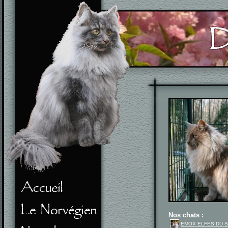
Nos chats :
EMOX ELFES DU 