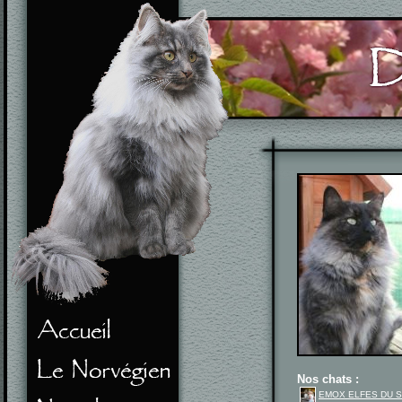
Nos chats :
EMOX ELFES DU 