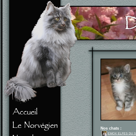
Nos chats :
EMOX ELFES DU 