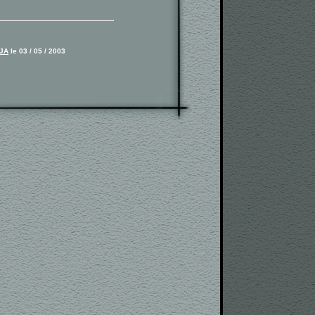
JA
le 03 / 05 / 2003