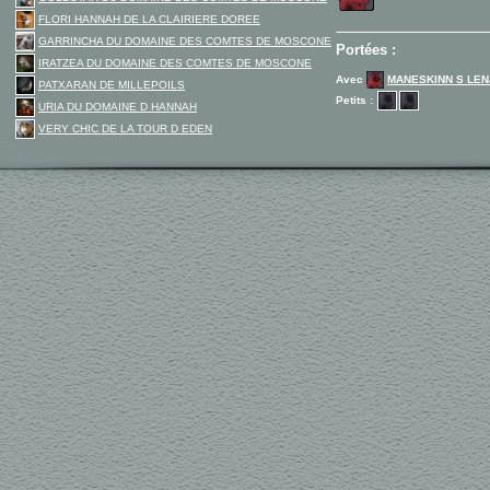
FLORI HANNAH DE LA CLAIRIERE DOREE
GARRINCHA DU DOMAINE DES COMTES DE MOSCONE
Portées :
IRATZEA DU DOMAINE DES COMTES DE MOSCONE
Avec
MANESKINN S LEN
PATXARAN DE MILLEPOILS
Petits :
URIA DU DOMAINE D HANNAH
VERY CHIC DE LA TOUR D EDEN